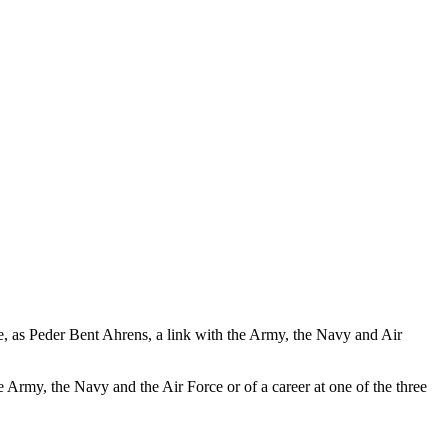
e, as Peder Bent Ahrens, a link with the Army, the Navy and Air
 Army, the Navy and the Air Force or of a career at one of the three