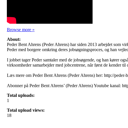
Browse more »
About:
Peder Bent Ahrens (Peder Ahrens) har siden 2013 arbejdet som virk
Peder med borgere omkring deres jobsøgningsproces, og han vejlede
I jobbet tager Peder samtaler med de jobsøgende, og han kører også 
virksomheder samarbejder med jobcentrene, når først de kender til 
Læs mere om Peder Bent Ahrens (Peder Ahrens) her: http://peder-b
Abonner på Peder Bent Ahrens’ (Peder Ahrens) Youtube kanal: htt
Total uploads:
1
Total upload views:
18