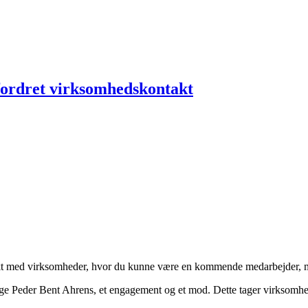
fordret virksomhedskontakt
ntakt med virksomheder, hvor du kunne være en kommende medarbejder,
ge Peder Bent Ahrens, et engagement og et mod. Dette tager virksomheder