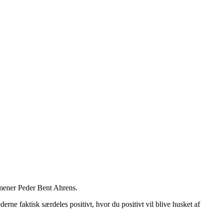
 mener Peder Bent Ahrens.
ne faktisk særdeles positivt, hvor du positivt vil blive husket af