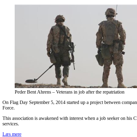
unsolicited
business
contact
Peder Bent Ahrens – Veterans in job after the repatriation
On Flag Day September 5, 2014 started up a project between companie
Force.
This association is awakened with interest when a job seeker on his C
services.
Peder
Læs mere