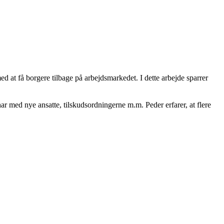
t få borgere tilbage på arbejdsmarkedet. I dette arbejde sparrer
r med nye ansatte, tilskudsordningerne m.m. Peder erfarer, at flere