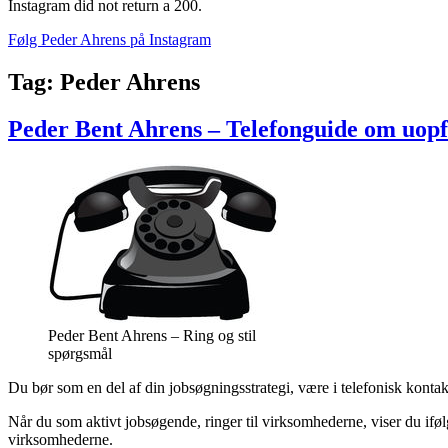
Instagram did not return a 200.
Følg Peder Ahrens på Instagram
Tag:
Peder Ahrens
Peder Bent Ahrens – Telefonguide om uop
Peder Bent Ahrens – Ring og stil
spørgsmål
Du bør som en del af din jobsøgningsstrategi, være i telefonisk ko
Når du som aktivt jobsøgende, ringer til virksomhederne, viser du iføl
virksomhederne.