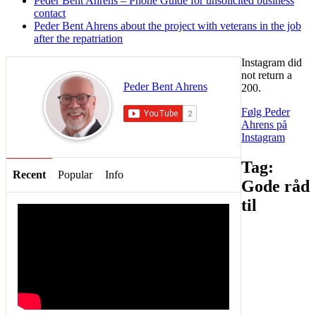
Peder Bent Ahrens – Phone Guide for unsolicited business
contact
Peder Bent Ahrens about the project with veterans in the job
after the repatriation
Instagram did
not return a
Peder Bent Ahrens
200.
Følg Peder
Ahrens på
Instagram
Tag:
Recent
Popular
Info
Gode råd
til