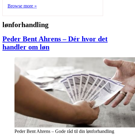
Browse more »
lønforhandling
Peder Bent Ahrens – Dér hvor det
handler om løn
Peder Bent Ahrens – Gode råd til din lønforhandling