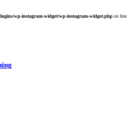
plugins/wp-instagram-widget/wp-instagram-widget.php
on line
ning